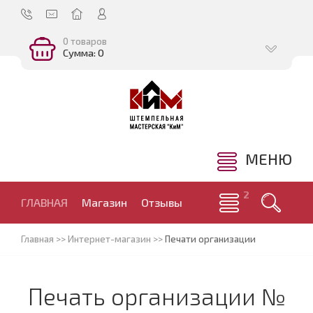
0 товаров
Сумма: 0
МЕНЮ
ГЛАВНАЯ
Магазин
Отзывы
Главная
>>
Интернет-магазин
>>
Печати организации
Печать организации №