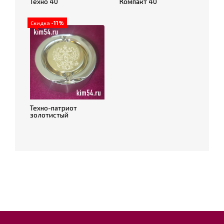
Техно 40
Компакт 40
Скидка
-11%
Техно-патриот
золотистый