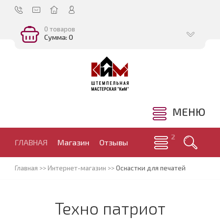
0 товаров
Сумма: 0
МЕНЮ
ГЛАВНАЯ
Магазин
Отзывы
Главная
>>
Интернет-магазин
>>
Оснастки для печатей
Техно патриот