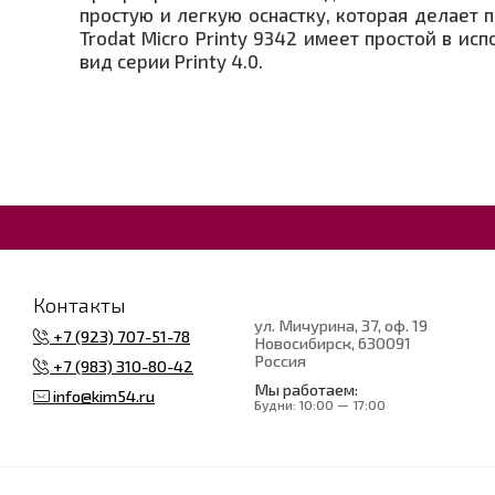
простую и легкую оснастку, которая делает п
Trodat Micro Printy 9342 имеет простой в и
вид серии Printy 4.0.
Контакты
ул. Мичурина, 37, оф. 19
+7 (923) 707-51-78
Новосибирск
, 630091
Россия
+7 (983) 310-80-42
Мы работаем:
info@kim54.ru
Будни:
10:00 — 17:00