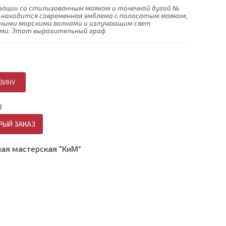
зации со стилизованным маяком и точечной дугой №
и находится современная эмблема с полосатым маяком,
ными морскими волнами и излучающим свет
ами. Этот выразительный граф
И
РЫЙ ЗАКАЗ
ая мастерская "КиМ"