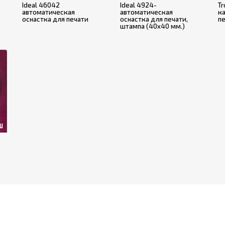
Ideal 46042
Ideal 4924-
Tr
автоматическая
автоматическая
к
оснастка для печати
оснастка для печати,
п
штампа (40x40 мм.)