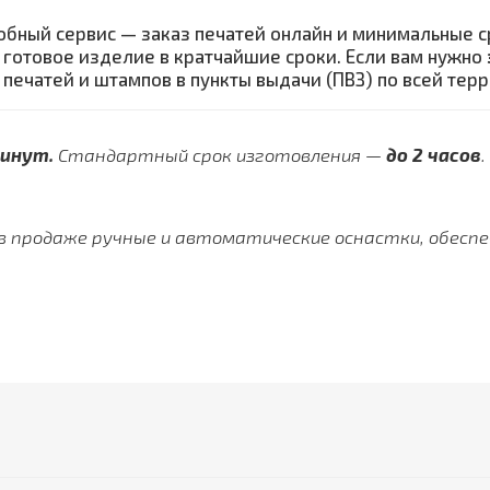
обный сервис — заказ печатей онлайн и минимальные 
 готовое изделие в кратчайшие сроки. Если вам нужно
 печатей и штампов в пункты выдачи (ПВЗ) по всей тер
минут.
Стандартный срок изготовления —
до 2 часов
.
в продаже ручные и автоматические оснастки, обесп