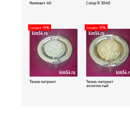
Компакт 40
Colop R 3040
Скидка
-11%
Скидка
-11%
Техно патриот
Техно-патриот
золотистый