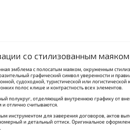
зации со стилизованным маяком
енная эмблема с полосатым маяком, окруженным стил
ыразительный графический символ уверенности и прави
онной, судоходной, туристической или логистической
онких полос клише и контрастность всех элементов.
ный полукруг, отделяющий внутреннюю графику от вне
 и отлично считываются.
ным инструментом для заверения договоров, актов выпо
номерный и детальный оттиск. Оригинальное оформлен
.