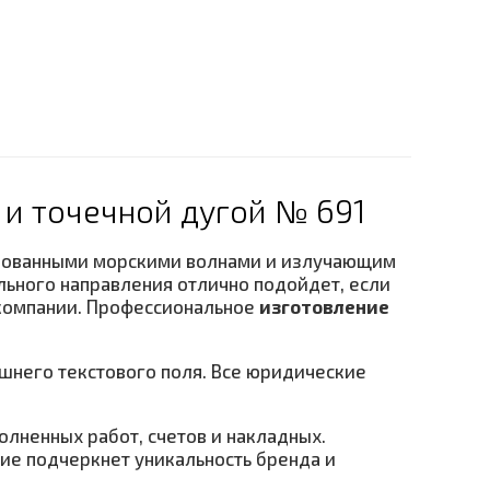
 и точечной дугой № 691
изованными морскими волнами и излучающим
льного направления отлично подойдет, если
 компании. Профессиональное
изготовление
шнего текстового поля. Все юридические
лненных работ, счетов и накладных.
ие подчеркнет уникальность бренда и