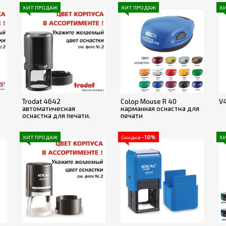
ХИТ ПРОДАЖ
ХИТ ПРОДАЖ
Х
Trodat 4642
Colop Mouse R 40
V
автоматическая
карманная оснастка для
оснастка для печати.
печати
ХИТ ПРОДАЖ
Скидка
-10%
Х