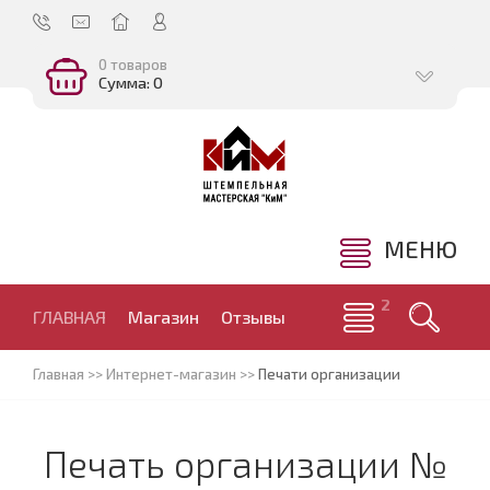
0 товаров
Сумма: 0
МЕНЮ
ГЛАВНАЯ
Магазин
Отзывы
Главная
>>
Интернет-магазин
>>
Печати организации
Печать организации №