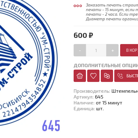
Заказать печать строит
печати - 15 минут, есл
печати - 2 часа. Если т
Диаметр печати организа
600 ₽
-
+
ДОПОЛНИТЕЛЬНЫЕ ОПЦИ
БЫСТ
Производитель
:
Штемпельн
Артикул
:
645
Наличие
:
от 15 минут
Единица
:
шт.