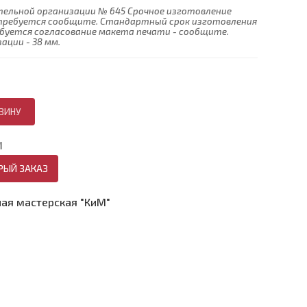
ельной организации № 645 Срочное изготовление
и требуется сообщите. Стандартный срок изготовления
ребуется согласование макета печати - сообщите.
ции - 38 мм.
И
РЫЙ ЗАКАЗ
ая мастерская "КиМ"