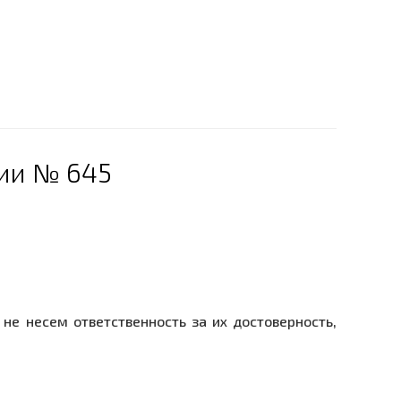
ции № 645
не несем ответственность за их достоверность,