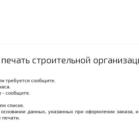
 печать строительной организа
сли требуется сообщите.
часа.
 - сообщите.
ем списке.
основании данных, указанных при оформлении заказа, и 
 печати.