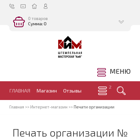
0 товаров
Сумма: 0
МЕНЮ
ГЛАВНАЯ
Магазин
Отзывы
Главная
>>
Интернет-магазин
>>
Печати организации
Печать организации №