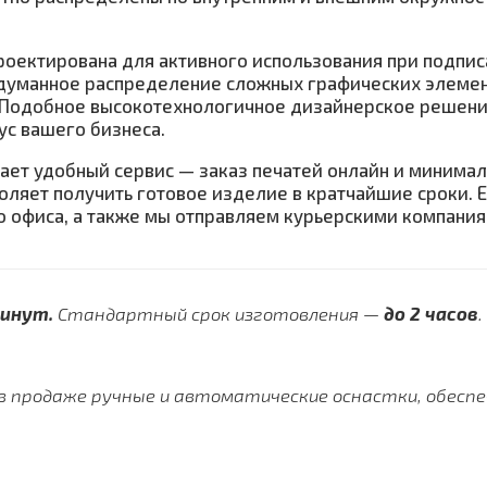
роектирована для активного использования при подпи
одуманное распределение сложных графических элеме
. Подобное высокотехнологичное дизайнерское решени
ус вашего бизнеса.
ет удобный сервис — заказ печатей онлайн и минимал
оляет получить готовое изделие в кратчайшие сроки. 
о офиса, а также мы отправляем курьерскими компания
минут.
Стандартный срок изготовления —
до 2 часов
.
в продаже ручные и автоматические оснастки, обесп