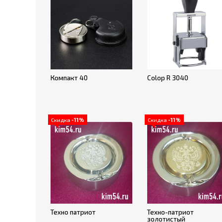
Компакт 40
Colop R 3040
Скидка
-11%
Скидка
-11%
Техно патриот
Техно-патриот
золотистый