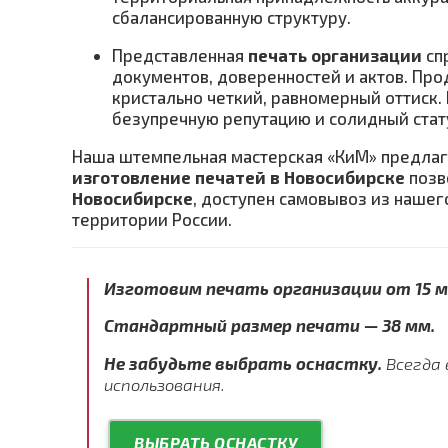
сбалансированную структуру.
Представленная
печать организации
сп
документов, доверенностей и актов. Пр
кристально четкий, равномерный оттиск
безупречную репутацию и солидный стат
Наша штемпельная мастерская «КиМ» предлага
изготовление печатей в Новосибирске
позв
Новосибирске
, доступен самовывоз из нашег
территории России.
Изготовим печать организации от 15 
Стандартный размер печати — 38 мм.
Не забудьте выбрать оснастку.
Всегда 
использования.
ВЫБРАТЬ ОСНАСТКУ