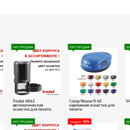
ХИТ ПРОДАЖ
ХИТ ПРОДАЖ
Х
Trodat 4642
Colop Mouse R 40
V
автоматическая
карманная оснастка для
оснастка для печати.
печати
ХИТ ПРОДАЖ
Скидка
-10%
Х