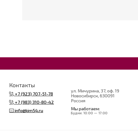
Контакты
ул. Мичурина, 37, оф. 19
+7 (923) 707-51-78
Новосибирск
, 630091
Россия
+7 (983) 310-80-42
Мы работаем:
info@kim54.ru
Будни:
10:00 — 17:00