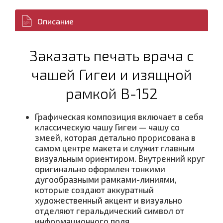
Описание
Заказать печать врача с
чашей Гигеи и изящной
рамкой В-152
Графическая композиция включает в себя
классическую чашу Гигеи — чашу со
змеей, которая детально прорисована в
самом центре макета и служит главным
визуальным ориентиром. Внутренний круг
оригинально оформлен тонкими
дугообразными рамками-линиями,
которые создают аккуратный
художественный акцент и визуально
отделяют геральдический символ от
информационного поля.