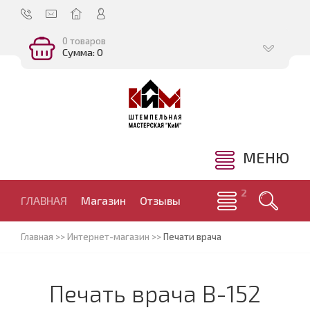
0 товаров
Сумма: 0
МЕНЮ
ГЛАВНАЯ
Магазин
Отзывы
Главная
>>
Интернет-магазин
>>
Печати врача
Печать врача В-152