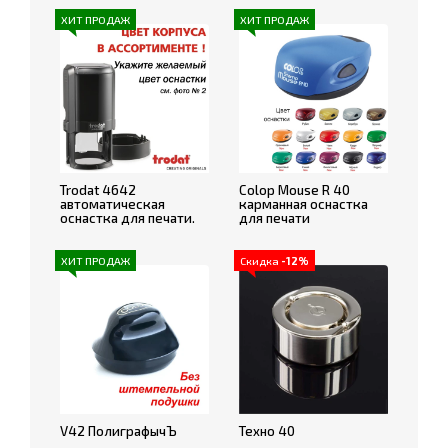
ХИТ ПРОДАЖ
ХИТ ПРОДАЖ
Trodat 4642
Colop Mouse R 40
автоматическая
карманная оснастка
оснастка для печати.
для печати
ХИТ ПРОДАЖ
Скидка
-12%
V42 ПолиграфычЪ
Техно 40