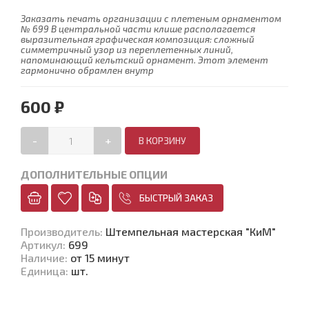
Заказать печать организации с плетеным орнаментом
№ 699 В центральной части клише располагается
выразительная графическая композиция: сложный
симметричный узор из переплетенных линий,
напоминающий кельтский орнамент. Этот элемент
гармонично обрамлен внутр
600 ₽
-
+
ДОПОЛНИТЕЛЬНЫЕ ОПЦИИ
БЫСТРЫЙ ЗАКАЗ
Производитель
:
Штемпельная мастерская "КиМ"
Артикул
:
699
Наличие
:
от 15 минут
Единица
:
шт.