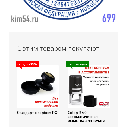
С этим товаром покупают
Скидка
-33%
ХИТ ПРОДАЖ
Стандарт с гербом РФ
Colop R 40
автоматическая
оснастка для печати