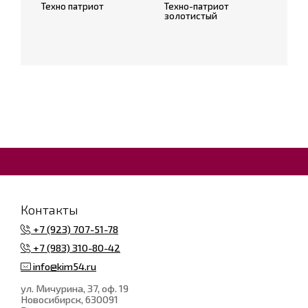
Техно патриот
Техно-патриот
золотистый
Контакты
+7 (923) 707-51-78
+7 (983) 310-80-42
info@kim54.ru
ул. Мичурина, 37, оф. 19
Новосибирск
, 630091