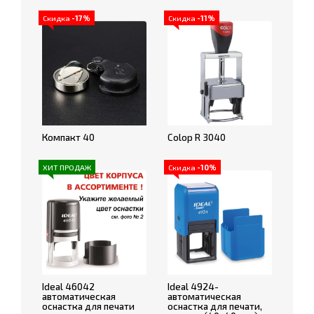
Скидка
-17%
Скидка
-11%
Компакт 40
Colop R 3040
ХИТ ПРОДАЖ
Скидка
-10%
Ideal 46042
Ideal 4924-
автоматическая
автоматическая
оснастка для печати
оснастка для печати,