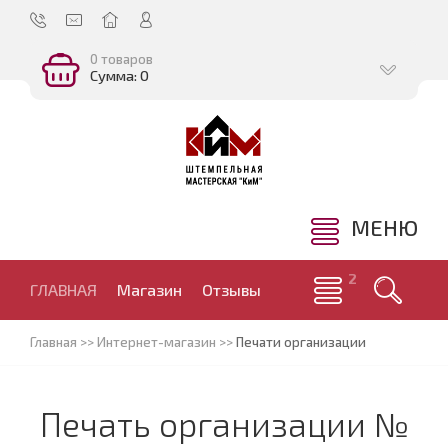
0 товаров
Сумма: 0
МЕНЮ
ГЛАВНАЯ
Магазин
Отзывы
Главная
>>
Интернет-магазин
>>
Печати организации
Печать организации №