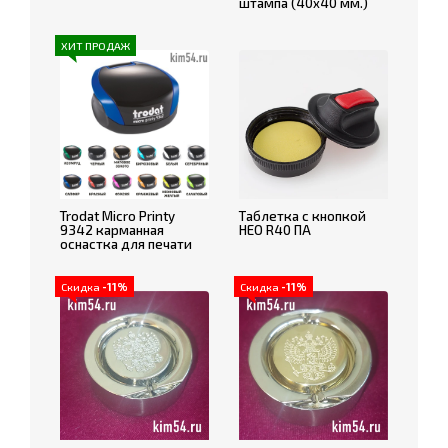
штампа (40x40 мм.)
ХИТ ПРОДАЖ
Trodat Micro Printy
Таблетка с кнопкой
9342 карманная
НЕО R40 ПА
оснастка для печати
Скидка
-11%
Скидка
-11%