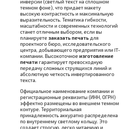
инверсии (светлый текст на сплошном
темном фоне), что придает макету
высокую контрастность и максимальную
выразительность. Тематика гибкости,
масштабности и современных технологий
станет отличным выбором, если вы
планируете
заказать печать
для
проектного бюро, исследовательского
центра, добывающего предприятия или IT-
компании. Высокоточное
изготовление
печати
гарантирует превосходную
передачу сложных струящихся линий и
абсолютную четкость инвертированного
текста.
Официальное наименование компании и
регистрационные реквизиты (ИНН, ОГРН)
эффектно размещены во внешнем темном
контуре. Территориальная
принадлежность аккуратно распределена
по внутреннему светлому кольцу. Это
создает строгую, легко читаемую и