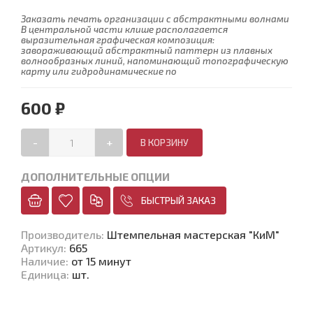
Заказать печать организации с абстрактными волнами
В центральной части клише располагается
выразительная графическая композиция:
завораживающий абстрактный паттерн из плавных
волнообразных линий, напоминающий топографическую
карту или гидродинамические по
600 ₽
-
+
ДОПОЛНИТЕЛЬНЫЕ ОПЦИИ
БЫСТРЫЙ ЗАКАЗ
Производитель
:
Штемпельная мастерская "КиМ"
Артикул
:
665
Наличие
:
от 15 минут
Единица
:
шт.