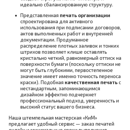
идеально сбалансированную структуру.
Представленная
печать организации
спроектирована для активного
использования при подписании договоров,
актов выполненных работ и внутренней
документации. Продуманное
распределение плотных заливок и тонких
штрихов позволяет клише оставлять
кристально четкий, равномерный оттиск на
поверхности бумаги (поскольку оттиски не
могут быть глубокими, первостепенное
значение имеет именно точность переноса
краски). Подобная
качественная печать
с
нестандартным, запоминающимся
дизайном эффектно подчеркнет
профессиональный подход, уверенность и
высокий статус вашего бизнеса.
Наша штемпельная мастерская «КиМ»
предлагает удобный сервис — заказ печатей
онлайн и минимальные сроки выполнения.