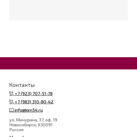
Контакты
+7 (923) 707-51-78
+7 (983) 310-80-42
info@kim54.ru
ул. Мичурина, 37, оф. 19
Новосибирск
, 630091
Россия