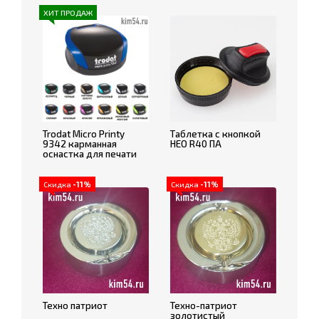
ХИТ ПРОДАЖ
Trodat Micro Printy
Таблетка с кнопкой
9342 карманная
НЕО R40 ПА
оснастка для печати
Скидка
-11%
Скидка
-11%
Техно патриот
Техно-патриот
золотистый