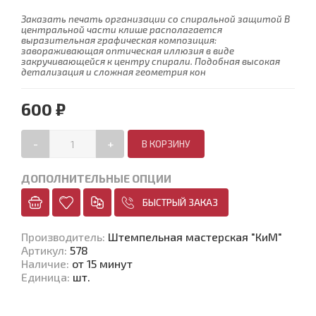
Заказать печать организации со спиральной защитой В
центральной части клише располагается
выразительная графическая композиция:
завораживающая оптическая иллюзия в виде
закручивающейся к центру спирали. Подобная высокая
детализация и сложная геометрия кон
600 ₽
-
+
ДОПОЛНИТЕЛЬНЫЕ ОПЦИИ
БЫСТРЫЙ ЗАКАЗ
Производитель
:
Штемпельная мастерская "КиМ"
Артикул
:
578
Наличие
:
от 15 минут
Единица
:
шт.