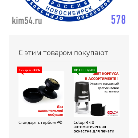
С этим товаром покупают
Скидка
-33%
ХИТ ПРОДАЖ
Стандарт с гербом РФ
Colop R 40
автоматическая
оснастка для печати