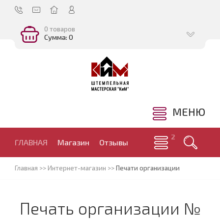
0 товаров
Сумма: 0
МЕНЮ
ГЛАВНАЯ
Магазин
Отзывы
Главная
>>
Интернет-магазин
>>
Печати организации
Печать организации №