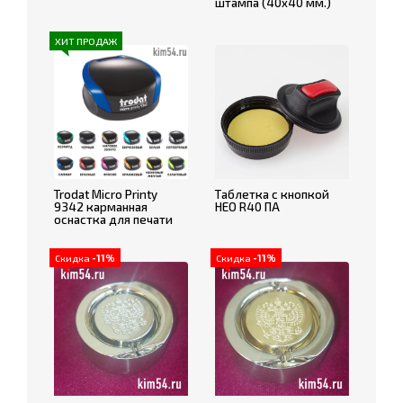
штампа (40x40 мм.)
ХИТ ПРОДАЖ
Trodat Micro Printy
Таблетка с кнопкой
9342 карманная
НЕО R40 ПА
оснастка для печати
Скидка
-11%
Скидка
-11%