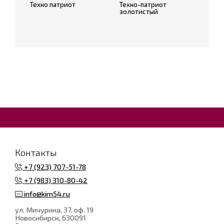
Техно патриот
Техно-патриот
золотистый
Контакты
+7 (923) 707-51-78
+7 (983) 310-80-42
info@kim54.ru
ул. Мичурина, 37, оф. 19
Новосибирск
, 630091