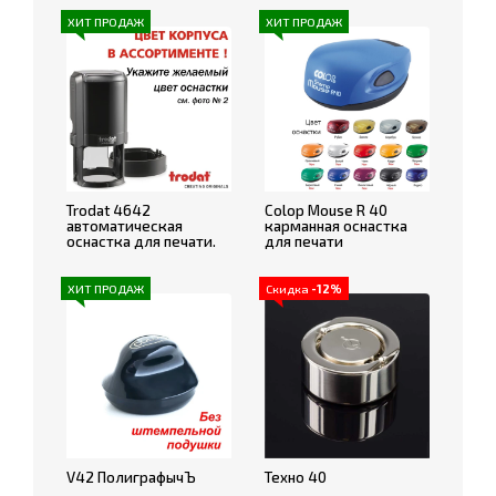
ХИТ ПРОДАЖ
ХИТ ПРОДАЖ
Trodat 4642
Colop Mouse R 40
автоматическая
карманная оснастка
оснастка для печати.
для печати
ХИТ ПРОДАЖ
Скидка
-12%
V42 ПолиграфычЪ
Техно 40