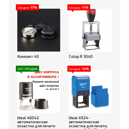
Скидка
-17%
Скидка
-11%
Компакт 40
Colop R 3040
ХИТ ПРОДАЖ
Скидка
-10%
Ideal 46042
Ideal 4924-
автоматическая
автоматическая
оснастка для печати
оснастка для печати,