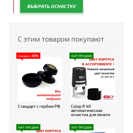
ВЫБРАТЬ ОСНАСТКУ
С этим товаром покупают
Скидка
-33%
ХИТ ПРОДАЖ
Стандарт с гербом РФ
Colop R 40
автоматическая
оснастка для печати
ХИТ ПРОДАЖ
ХИТ ПРОДАЖ