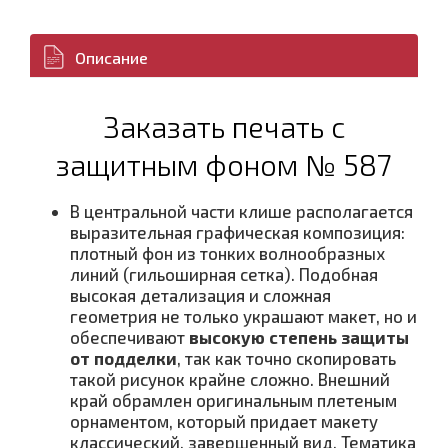
Описание
Заказать печать с
защитным фоном № 587
В центральной части клише располагается
выразительная графическая композиция:
плотный фон из тонких волнообразных
линий (гильоширная сетка). Подобная
высокая детализация и сложная
геометрия не только украшают макет, но и
обеспечивают
высокую степень защиты
от подделки
, так как точно скопировать
такой рисунок крайне сложно. Внешний
край обрамлен оригинальным плетеным
орнаментом, который придает макету
классический, завершенный вид. Тематика