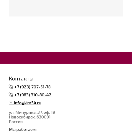
Контакты
+7 (923) 707-51-78
+7 (983) 310-80-42
info@kim54.ru
ул. Мичурина, 37, оф. 19
Новосибирск
, 630091
Россия
Мы работаем: