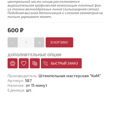
центральной части клише располагается
выразительная графическая композиция: плотный фон
из тонких волнообразных линий (гильоширная сетка).
Подобная высокая детализация и сложная геометрия не
только украшают макет,
600 ₽
-
+
ДОПОЛНИТЕЛЬНЫЕ ОПЦИИ
БЫСТРЫЙ ЗАКАЗ
Производитель
:
Штемпельная мастерская "КиМ"
Артикул
:
587
Наличие
:
от 15 минут
Единица
:
шт.