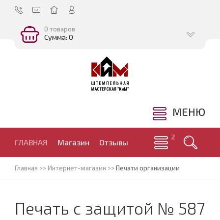
0 товаров
Сумма: 0
МЕНЮ
ГЛАВНАЯ
Магазин
Отзывы
Главная
>>
Интернет-магазин
>>
Печати организации
Печать с защитой № 587