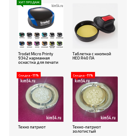
ХИТ ПРОДАЖ
Trodat Micro Printy
Таблетка с кнопкой
9342 карманная
НЕО R40 ПА
оснастка для печати
Скидка
-11%
Скидка
-11%
Техно патриот
Техно-патриот
золотистый