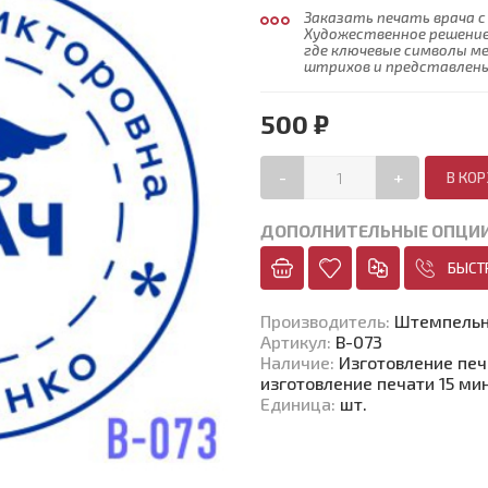
Заказать печать врача с
Художественное решение
где ключевые символы 
штрихов и представлены
500 ₽
-
+
ДОПОЛНИТЕЛЬНЫЕ ОПЦИ
БЫСТ
Производитель
:
Штемпельн
Артикул
:
В-073
Наличие
:
Изготовление печа
изготовление печати 15 мин
Единица
:
шт.