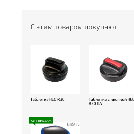
С этим товаром покупают
Таблетка НЕО R30
Таблетка с кнопкой НЕ
R30 ПА
ХИТ ПРОДАЖ