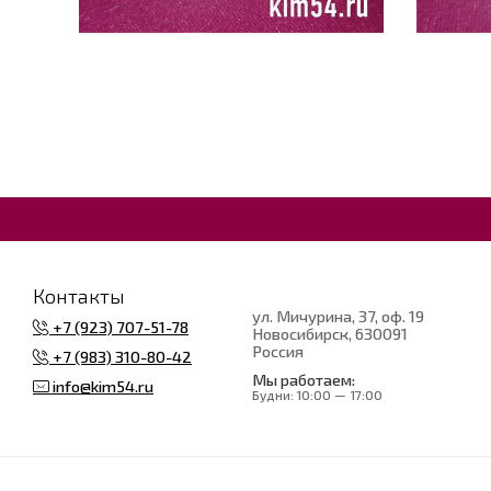
Контакты
ул. Мичурина, 37, оф. 19
+7 (923) 707-51-78
Новосибирск
, 630091
Россия
+7 (983) 310-80-42
Мы работаем:
info@kim54.ru
Будни:
10:00 — 17:00