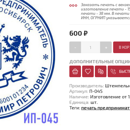
Заказать печать с вензе
изготовление печати - 1
печати - 38 мм. В печа
ИНН, ОГРНИП указывается 
600 ₽
-
+
ДОПОЛНИТЕЛЬНЫЕ ОПЦИ
БЫСТ
Производитель
:
Штемпельн
Артикул
:
П-045
Наличие
:
Изготовление от 1
Единица
:
шт.
Теги:
печать предпринимат