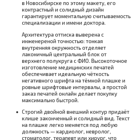
в Новосибирске по этому макету, его
контрастный и солидный дизайн
гарантирует моментальную считываемость
специализации и имени доктора.
Архитектура оттиска выверена с
инженереной точностью: тонкая
внутренняя окружность отделяет
лаконичный центральный блок от
верхнего полукруга с ФИО. Высокоточное
изготовление медицинских печатей
обеспечивает идеальную чёткость
негативного шрифта на тёмной плашке и
ровные шрифтовые интервалы, а простой
заказ печатей онлайн делает покупку
максимально быстрой.
Строгий двойной внешний контур придаёт
клише законченный и солидный вид. Текст
на плашке легко меняется под любую
должность — кардиолог, невролог,
стоматолог, терапевт или хирург, что