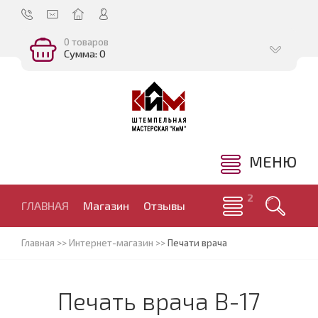
0 товаров
Сумма: 0
МЕНЮ
ГЛАВНАЯ
Магазин
Отзывы
Главная
>>
Интернет-магазин
>>
Печати врача
Печать врача В-17