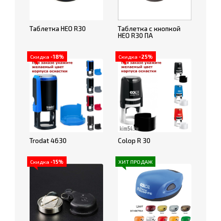
Таблетка НЕО R30
Таблетка с кнопкой
НЕО R30 ПА
Скидка
-18%
Скидка
-25%
Trodat 4630
Colop R 30
Скидка
-15%
ХИТ ПРОДАЖ