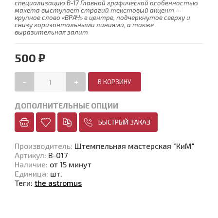
специализацию В-17 Главной графической особенностью
макета выступает строгий текстовый акцент —
крупное слово «ВРАЧ» в центре, подчеркнутое сверху и
снизу горизонтальными линиями, а также
выразительная залит
500 ₽
-
+
ДОПОЛНИТЕЛЬНЫЕ ОПЦИИ
БЫСТРЫЙ ЗАКАЗ
Производитель
:
Штемпельная мастерская "КиМ"
Артикул
:
В-017
Наличие
:
от 15 минут
Единица
:
шт.
Теги:
the astromus