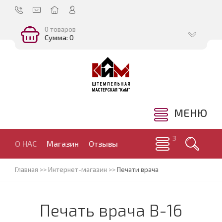
0 товаров
Сумма: 0
МЕНЮ
О НАС
Магазин
Отзывы
Главная
>>
Интернет-магазин
>>
Печати врача
Печать врача В-16