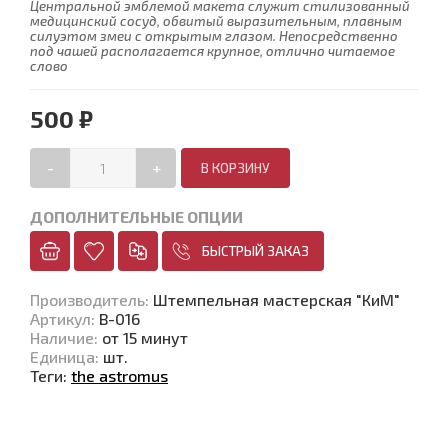
Центральной эмблемой макета служит стилизованный
медицинский сосуд, обвитый выразительным, плавным
силуэтом змеи с открытым глазом. Непосредственно
под чашей располагается крупное, отлично читаемое
слово
500 ₽
-
+
ДОПОЛНИТЕЛЬНЫЕ ОПЦИИ
БЫСТРЫЙ ЗАКАЗ
Производитель
:
Штемпельная мастерская "КиМ"
Артикул
:
В-016
Наличие
:
от 15 минут
Единица
:
шт.
Теги:
the astromus