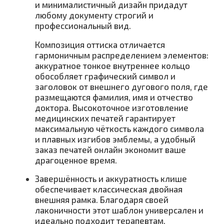
и минималистичный дизайн придадут
любому документу строгий и
профессиональный вид.
Композиция оттиска отличается
гармоничным распределением элементов:
аккуратное тонкое внутреннее кольцо
обособляет графический символ и
заголовок от внешнего дугового поля, где
размещаются фамилия, имя и отчество
доктора. Высокоточное изготовление
медицинских печатей гарантирует
максимальную чёткость каждого символа
и плавных изгибов эмблемы, а удобный
заказ печатей онлайн экономит ваше
драгоценное время.
Завершённость и аккуратность клише
обеспечивает классическая двойная
внешняя рамка. Благодаря своей
лаконичности этот шаблон универсален и
идеально подходит терапевтам,