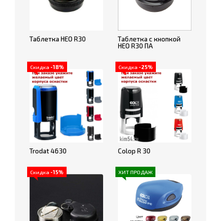
Таблетка НЕО R30
Таблетка с кнопкой
НЕО R30 ПА
Скидка
-18%
Скидка
-25%
Trodat 4630
Colop R 30
Скидка
-15%
ХИТ ПРОДАЖ