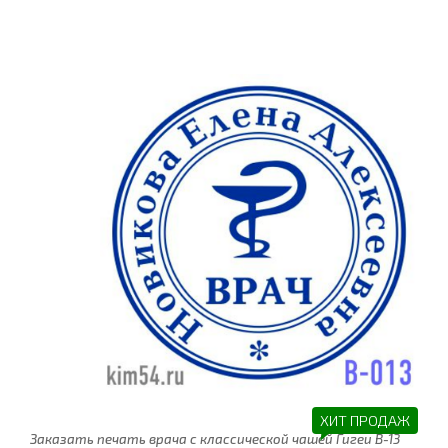
ХИТ ПРОДАЖ
Заказать печать врача с классической чашей Гигеи В-13