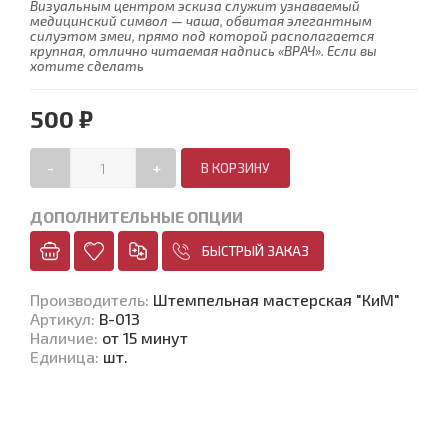
Визуальным центром эскиза служит узнаваемый
медицинский символ — чаша, обвитая элегантным
силуэтом змеи, прямо под которой располагается
крупная, отлично читаемая надпись «ВРАЧ». Если вы
хотите сделать
500 ₽
-
+
ДОПОЛНИТЕЛЬНЫЕ ОПЦИИ
БЫСТРЫЙ ЗАКАЗ
Производитель
:
Штемпельная мастерская "КиМ"
Артикул
:
В-013
Наличие
:
от 15 минут
Единица
:
шт.