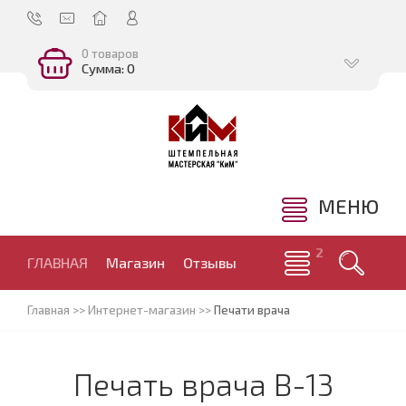
0 товаров
Сумма: 0
МЕНЮ
ГЛАВНАЯ
Магазин
Отзывы
Главная
>>
Интернет-магазин
>>
Печати врача
Печать врача В-13