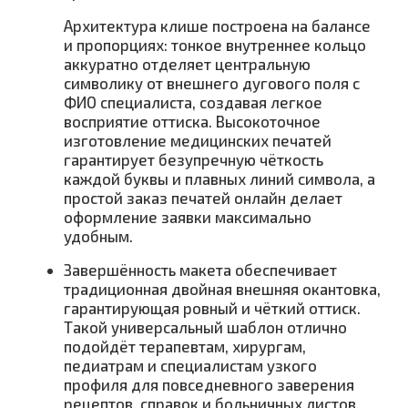
Архитектура клише построена на балансе
и пропорциях: тонкое внутреннее кольцо
аккуратно отделяет центральную
символику от внешнего дугового поля с
ФИО специалиста, создавая легкое
восприятие оттиска. Высокоточное
изготовление медицинских печатей
гарантирует безупречную чёткость
каждой буквы и плавных линий символа, а
простой заказ печатей онлайн делает
оформление заявки максимально
удобным.
Завершённость макета обеспечивает
традиционная двойная внешняя окантовка,
гарантирующая ровный и чёткий оттиск.
Такой универсальный шаблон отлично
подойдёт терапевтам, хирургам,
педиатрам и специалистам узкого
профиля для повседневного заверения
рецептов, справок и больничных листов.