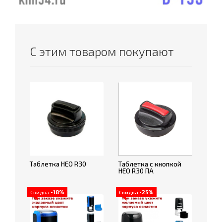
С этим товаром покупают
Таблетка НЕО R30
Таблетка с кнопкой
НЕО R30 ПА
Скидка
-18%
Скидка
-25%