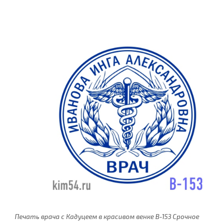
Печать врача с Кадуцеем в красивом венке В-153 Срочное