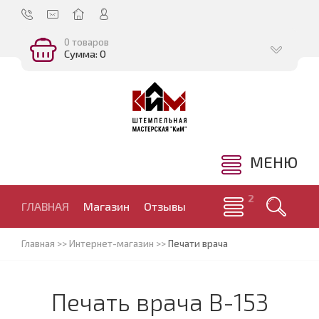
0 товаров
Сумма: 0
МЕНЮ
ГЛАВНАЯ
Магазин
Отзывы
Главная
>>
Интернет-магазин
>>
Печати врача
Печать врача В-153