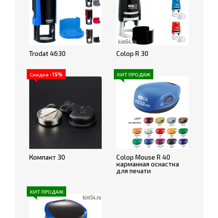
Trodat 4630
Colop R 30
Скидка
-15%
ХИТ ПРОДАЖ
Компакт 30
Colop Mouse R 40
карманная оснастка
для печати
ХИТ ПРОДАЖ