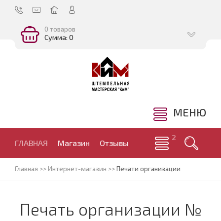
0 товаров
Сумма: 0
МЕНЮ
ГЛАВНАЯ
Магазин
Отзывы
Главная
>>
Интернет-магазин
>>
Печати организации
Печать организации №