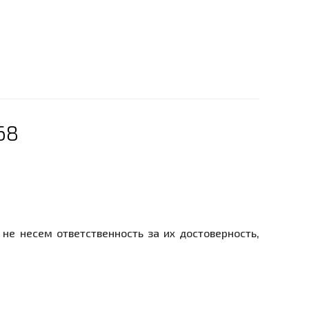
68
не несем ответственность за их достоверность,