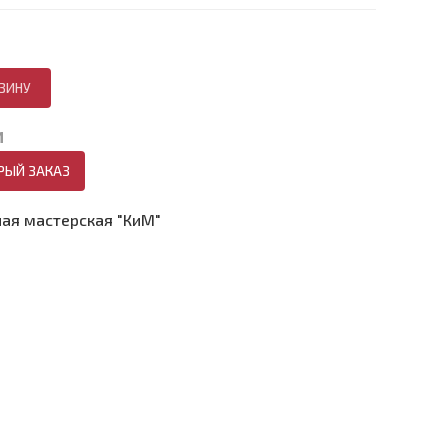
И
РЫЙ ЗАКАЗ
ая мастерская "КиМ"