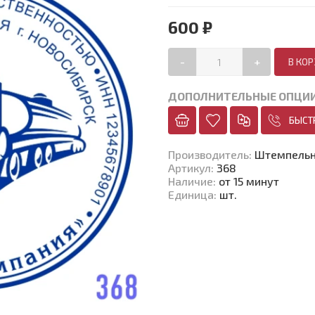
600 ₽
-
+
ДОПОЛНИТЕЛЬНЫЕ ОПЦИ
БЫСТ
Производитель
:
Штемпельн
Артикул
:
368
Наличие
:
от 15 минут
Единица
:
шт.