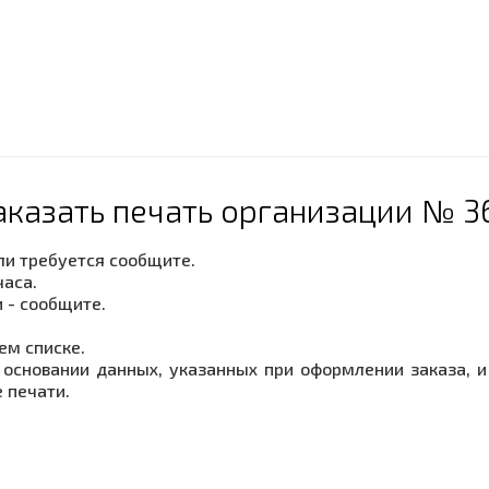
аказать печать организации № 3
сли требуется сообщите.
часа.
 - сообщите.
ем списке.
основании данных, указанных при оформлении заказа, и 
 печати.