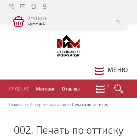
0 товаров
Сумма: 0
МЕНЮ
ГЛАВНАЯ
Магазин
Отзывы
Главная
>>
Интернет-магазин
>>
Печати по оттиску
002. Печать по оттиску