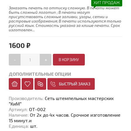
ХИТ ПРОДАЖ
Заказать печать по оттиску сложную. В печати может
быть сложный логотип ; В печати могут
присутствовать сложные заливки, узоры, сетки и
растровые изображения; В печати используются только
русский язык. Стоимость указана за клише печати. Срок
изготовлен...
1600 ₽
-
+
ДОПОЛНИТЕЛЬНЫЕ ОПЦИИ
БЫСТРЫЙ ЗАКАЗ
Производитель
:
Сеть штемпельных мастерских
"КиМ"
Артикул
:
ОТ-002
Наличие
:
От 2х до 4х часов. Срочное изготовление
15 минут.и
Единица
:
шт.