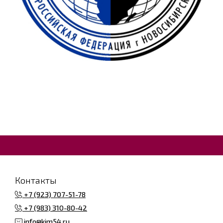
Контакты
+7 (923) 707-51-78
+7 (983) 310-80-42
info@kim54.ru