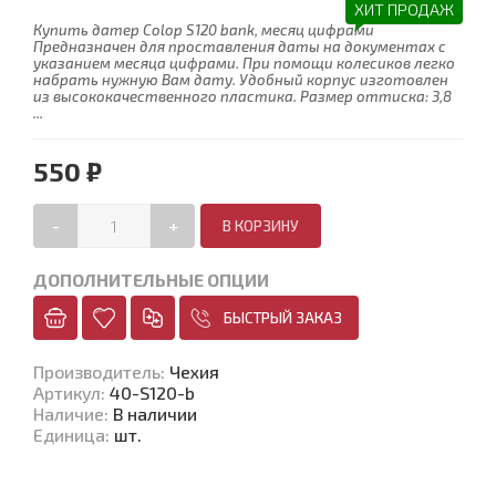
ХИТ ПРОДАЖ
Купить датер Colop S120 bank, месяц цифрами
Предназначен для проставления даты на документах с
указанием месяца цифрами. При помощи колесиков легко
набрать нужную Вам дату. Удобный корпус изготовлен
из высококачественного пластика. Размер оттиска: 3,8
...
550 ₽
-
+
ДОПОЛНИТЕЛЬНЫЕ ОПЦИИ
БЫСТРЫЙ ЗАКАЗ
Производитель
:
Чехия
Артикул
:
40-S120-b
Наличие
:
В наличии
Единица
:
шт.