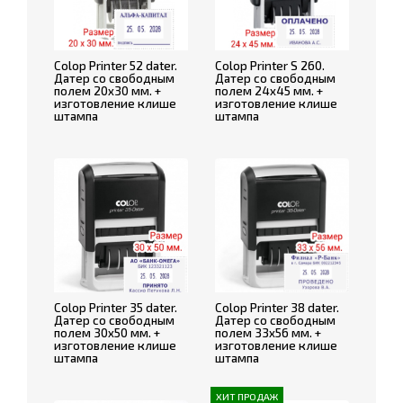
Colop Printer 52 dater.
Colop Printer S 260.
Датер со свободным
Датер со свободным
полем 20х30 мм. +
полем 24х45 мм. +
изготовление клише
изготовление клише
штампа
штампа
Colop Printer 35 dater.
Colop Printer 38 dater.
Датер со свободным
Датер со свободным
полем 30х50 мм. +
полем 33х56 мм. +
изготовление клише
изготовление клише
штампа
штампа
ХИТ ПРОДАЖ