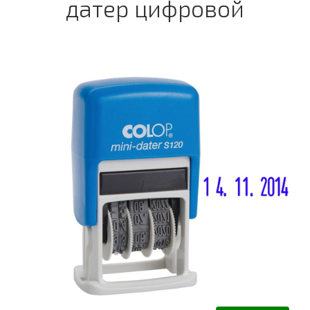
датер цифровой