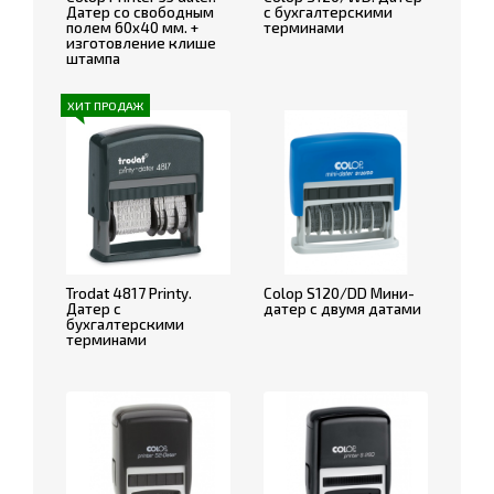
Датер со свободным
с бухгалтерскими
полем 60х40 мм. +
терминами
изготовление клише
штампа
ХИТ ПРОДАЖ
Trodat 4817 Printy.
Colop S120/DD Мини-
Датер с
датер с двумя датами
бухгалтерскими
терминами