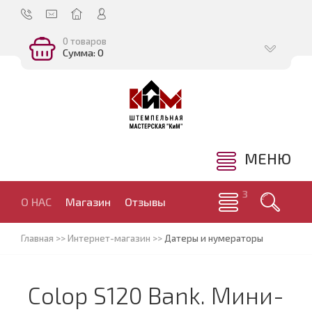
0 товаров
Сумма: 0
МЕНЮ
О НАС
Магазин
Отзывы
Главная
>>
Интернет-магазин
>>
Датеры и нумераторы
Colop S120 Bank. Мини-