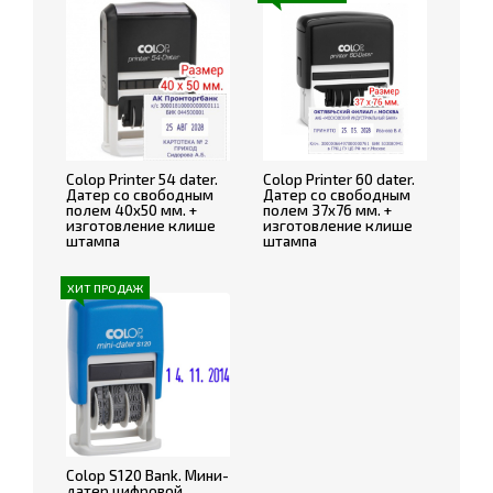
Colop Printer 54 dater.
Colop Printer 60 dater.
Датер со свободным
Датер со свободным
полем 40х50 мм. +
полем 37х76 мм. +
изготовление клише
изготовление клише
штампа
штампа
ХИТ ПРОДАЖ
Colop S120 Bank. Мини-
датер цифровой