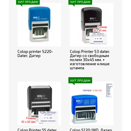
ХИТ ПРОДАЖ
ХИТ ПРОДАЖ
Colop printer S220-
Colop Printer 53 dater.
Dater. Датер
Датер со свободным
полем 30х45 мм. +
изготовление клише
штампа
ХИТ ПРОДАЖ
Colop Printer 55 dater.
Colop S120/WD. Датер