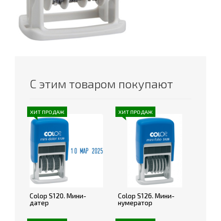
С этим товаром покупают
ХИТ ПРОДАЖ
ХИТ ПРОДАЖ
Colop S120. Мини-
Colop S126. Мини-
датер
нумератор