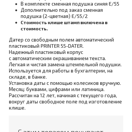
В комплекте
сменная подушка синяя E/55
Дополнительно под заказ сменная
подушка (2-цветная) E/55/2
Стоимость клише штамп включена в
.
стоимость
Датер со свободным полем автоматический
пластиковый PRINTER 55-DATER.
Надежный пластиковый корпус
с автоматическим окрашиванием текста.
Легкая и чистая замена штемпельной подушки.
Используется для работы в бухгалтерии, на
складе, в банке.
Установка даты с помощью колесиков вручную.
Месяц: буквами, цифрами или латиница.
Рассчитан на 12 лет, начиная с текущего года,
вокруг даты свободное поле под изготовление
клише.
С этим товаром покупают