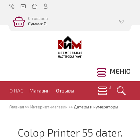
0 товаров
Сумма: 0
МЕНЮ
О НАС
Магазин
Отзывы
Главная
>>
Интернет-магазин
>>
Датеры и нумераторы
Colop Printer 55 dater.