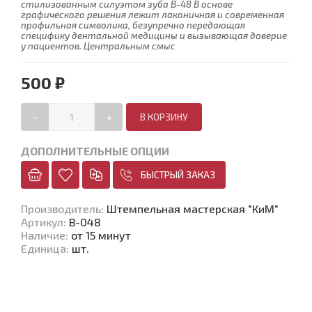
стилизованным силуэтом зуба В-48 В основе
графического решения лежит лаконичная и современная
профильная символика, безупречно передающая
специфику дентальной медицины и вызывающая доверие
у пациентов. Центральным смыс
500 ₽
-
+
ДОПОЛНИТЕЛЬНЫЕ ОПЦИИ
БЫСТРЫЙ ЗАКАЗ
Производитель
:
Штемпельная мастерская "КиМ"
Артикул
:
В-048
Наличие
:
от 15 минут
Единица
:
шт.