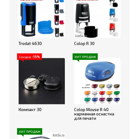
Trodat 4630
Colop R 30
Скидка
-15%
ХИТ ПРОДАЖ
Компакт 30
Colop Mouse R 40
карманная оснастка
для печати
ХИТ ПРОДАЖ