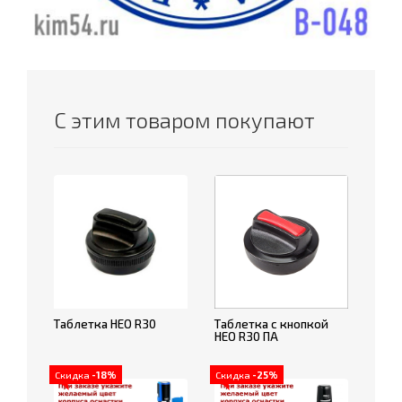
С этим товаром покупают
Таблетка НЕО R30
Таблетка с кнопкой
НЕО R30 ПА
Скидка
-18%
Скидка
-25%