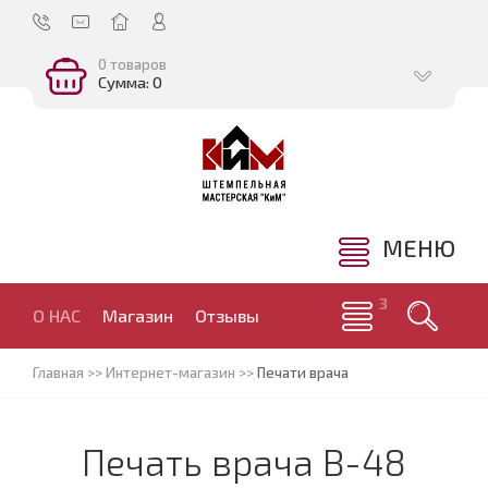
0 товаров
Сумма: 0
МЕНЮ
О НАС
Магазин
Отзывы
Главная
>>
Интернет-магазин
>>
Печати врача
Печать врача В-48