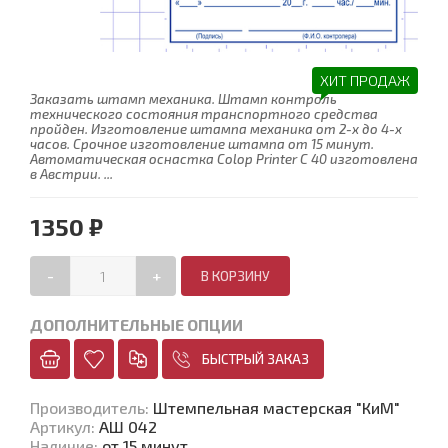
ХИТ ПРОДАЖ
Заказать штамп механика. Штамп контроль
технического состояния транспортного средства
пройден. Изготовление штампа механика от 2-х до 4-х
часов. Срочное изготовление штампа от 15 минут.
Автоматическая оснастка Colop Printer С 40 изготовлена
в Австрии. ...
1350 ₽
-
+
ДОПОЛНИТЕЛЬНЫЕ ОПЦИИ
БЫСТРЫЙ ЗАКАЗ
Производитель
:
Штемпельная мастерская "КиМ"
Артикул
:
АШ 042
Наличие
:
от 15 минут