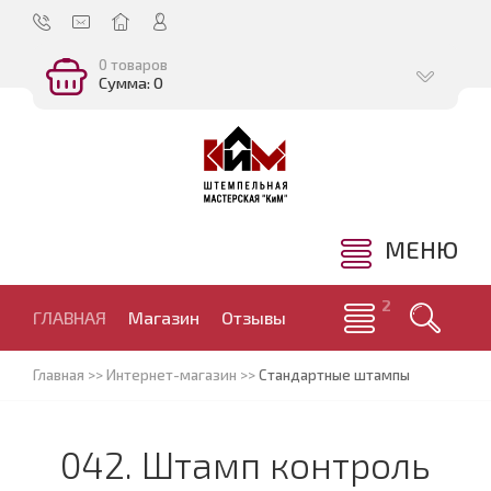
0 товаров
Сумма: 0
МЕНЮ
ГЛАВНАЯ
Магазин
Отзывы
Главная
>>
Интернет-магазин
>>
Стандартные штампы
042. Штамп контроль