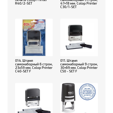
R40/2-SET
47×18 мм. Colop Printer
C30/1-SET
014. Штамп
011. Штамп
самонаборный 6 строк,
самонаборный 9 строк,
23х59 мм. Colop Printer
30×69 мм. Colop Printer
C40-SET F
C50 - SET F