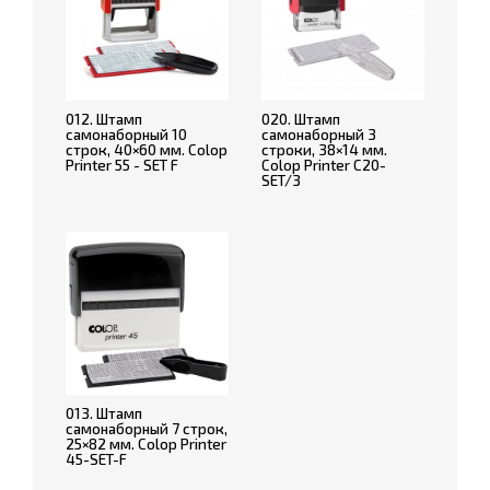
012. Штамп
020. Штамп
самонаборный 10
самонаборный 3
строк, 40×60 мм. Colop
строки, 38×14 мм.
Printer 55 - SET F
Colop Printer C20-
SET/3
013. Штамп
самонаборный 7 строк,
25×82 мм. Colop Printer
45-SET-F