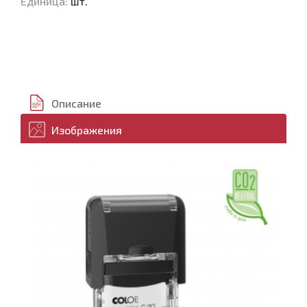
Единица
:
шт.
Описание
Изображения