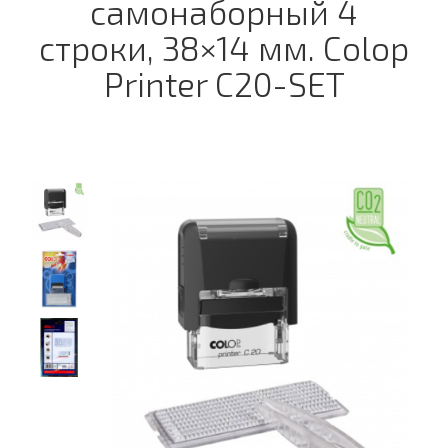
самонаборный 4
строки, 38×14 мм. Colop
Printer C20-SET