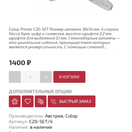
Colop Printer C20-SET Размер штампа 38х14 мм. 4 строки
Касса букв, цифр и символов, высота шрифта 2,2 мм.
шрифта для выделения 3,1 мм. Самонаборные штампы —
это уникальные изделия, преимуществом которых
является универсальность. С помощью самонаб...
1400 ₽
-
+
ДОПОЛНИТЕЛЬНЫЕ ОПЦИИ
БЫСТРЫЙ ЗАКАЗ
Производитель
:
Австрия, Colop
Артикул
:
C20-SET/4
Наличие
:
в наличии