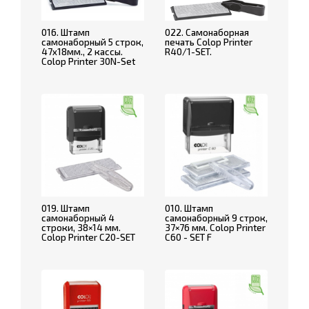
016. Штамп
022. Самонаборная
самонаборный 5 строк,
печать Colop Printer
47х18мм., 2 кассы.
R40/1-SET.
Colop Printer 30N-Set
019. Штамп
010. Штамп
самонаборный 4
самонаборный 9 строк,
строки, 38×14 мм.
37×76 мм. Colop Printer
Colop Printer C20-SET
C60 - SET F