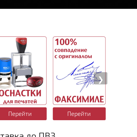
❯
Перейти
Перейти
тавка до ПВЗ.