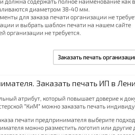
и должна содержать полное наименование как в 
вливаются диаметром 38-40 мм.
енты для заказа печати организации не требуе
ации и выбрать шаблон печати на нашем сайте
ей организации не требуется.
Заказать печать организаци
имателя. Заказать печать ИП в Лен
льный атрибут, который повышает доверие к док
терской "КиМ" можно заказать печать индивид
каза печати предпринимателя выберите подход
имателя можно разместить логотип или другие