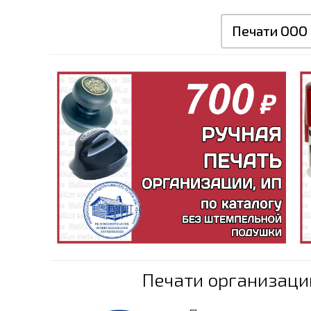
Печати ООО
Печати организаци