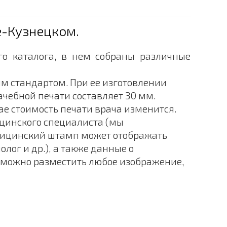
е-Кузнецком.
го каталога, в нем собраны различные
ым стандартом. При ее изготовлении
чебной печати составляет 30 мм.
ае стоимость печати врача изменится.
цинского специалиста (мы
едицинский штамп может отображать
лог и др.), а также данные о
 можно разместить любое изображение,