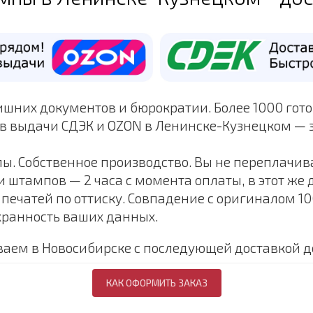
ишних документов и бюрократии. Более 1000 гот
ов выдачи СДЭК и OZON в Ленинске-Кузнецком — 
ы. Собственное производство. Вы не переплачив
 штампов — 2 часа с момента оплаты, в этот же 
печатей по оттиску. Совпадение с оригиналом 1
хранность ваших данных.
аем в Новосибирске с последующей доставкой д