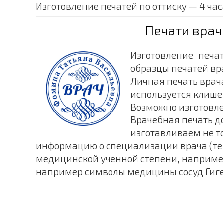
Изготовление печатей по оттиску — 4 час
Печати врач
Изготовление печа
образцы печатей вр
Личная печать врач
используется клише
Возможно изготовле
Врачебная печать д
изготавливаем не т
информацию о специализации врача (тера
медицинской ученной степени, например
например символы медицины сосуд Гигеи