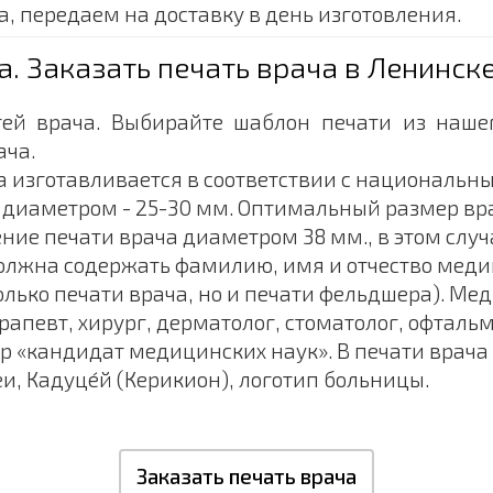
а, передаем на доставку в день изготовления.
а. Заказать печать врача в Ленинск
тей врача. Выбирайте шаблон печати из наше
ача.
а изготавливается в соответствии с национальн
 диаметром - 25-30 мм. Оптимальный размер вра
ние печати врача диаметром 38 мм., в этом случ
олжна содержать фамилию, имя и отчество меди
олько печати врача, но и печати фельдшера). М
певт, хирург, дерматолог, стоматолог, офтальмо
 «кандидат медицинских наук». В печати врача
, Кадуце́й (Керикион), логотип больницы.
Заказать печать врача