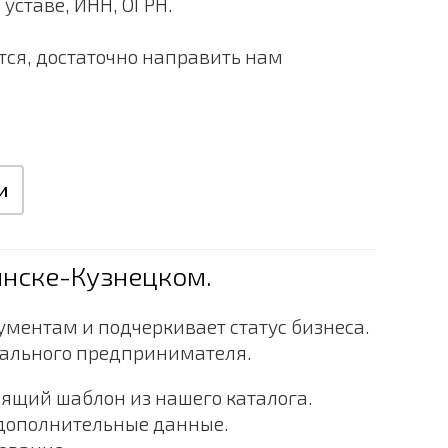
уставе, ИНН, ОГРН.
тся, достаточно направить нам
и
инске-Кузнецком.
ументам и подчеркивает статус бизнеса.
уального предпринимателя.
ящий шаблон из нашего каталога.
 дополнительные данные.