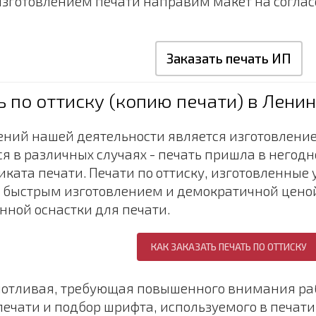
 изготовлением печати направим макет на соглас
Заказать печать ИП
ь по оттиску (копию печати) в Лени
ний нашей деятельности является изготовление п
я в различных случаях - печать пришла в негодн
ката печати. Печати по оттиску, изготовленные 
, быстрым изготовлением и демократичной ценой.
нной оснастки для печати.
опотливая, требующая повышенного внимания ра
печати и подбор шрифта, используемого в печат