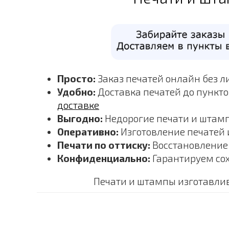
Просто:
Заказ печатей онлайн без л
Удобно:
Доставка печатей до пункт
доставке
Выгодно:
Недорогие печати и штамп
Оперативно:
Изготовление печатей и
Печати по оттиску:
Восстановление 
Конфиденциально:
Гарантируем со
Печати и штампы изготавлив