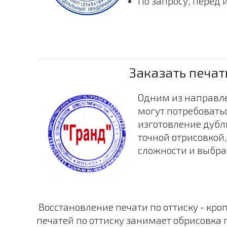
По запросу, перед
Заказать печат
Одним из направле
могут потребоватьс
изготовление дубли
точной отрисовкой
сложности и выбра
Восстановление печати по оттиску - кр
печатей по оттиску занимает обрисовка 