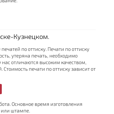
ование.
нске-Кузнецком.
ечатей по оттиску. Печати по оттиску
ость, утеряна печать, необходимо
у нас отличаются высоким качеством,
 Стоимость печати по оттиску зависит от
бота. Основное время изготовления
и или штампе.