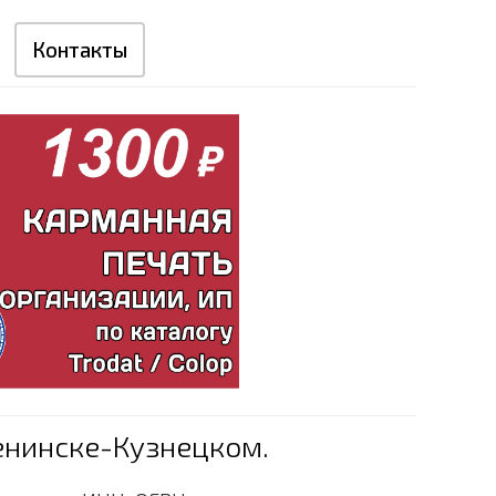
Контакты
енинске-Кузнецком.