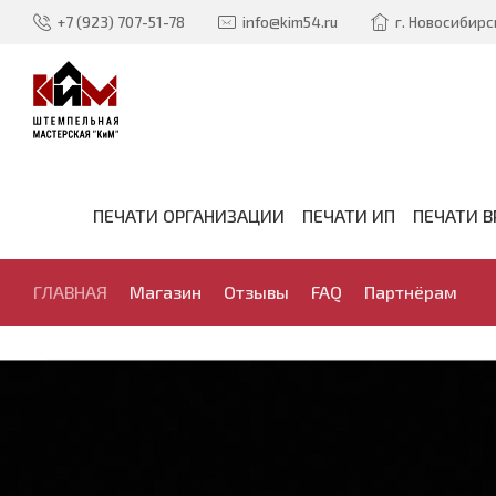
+7 (923) 707-51-78
info@kim54.ru
г. Новосибирск
ПЕЧАТИ ОРГАНИЗАЦИИ
ПЕЧАТИ ИП
ПЕЧАТИ В
ГЛАВНАЯ
Магазин
Отзывы
FAQ
Партнёрам