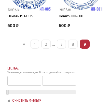
Печать ИП-005
Печать ИП-001
600 ₽
600 ₽
«
1
2
...
7
8
9
ЦЕНА:
Укажите диапазон цен. Просто двигайте ползунки!
ОЧИСТИТЬ ФИЛЬТР