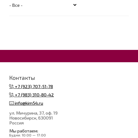
Контакты
+7 (923) 707-51-78
+7 (983) 310-80-42
info@kim54.ru
ул. Мичурина, 37, оф. 19
Новосибирск
, 630091
Россия
Мы работаем:
Будни:
10:00 — 17:00