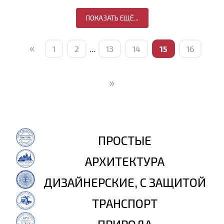
ПОКАЗАТЬ ЕЩЁ...
«
1
2
...
13
14
15
16
»
ПРОСТЫЕ
АРХИТЕКТУРА
ДИЗАЙНЕРСКИЕ, С ЗАЩИТОЙ
ТРАНСПОРТ