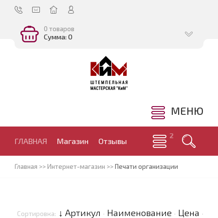
0 товаров
Сумма: 0
МЕНЮ
ГЛАВНАЯ
Магазин
Отзывы
Главная
>>
Интернет-магазин
>>
Печати организации
↓ Артикул
Наименование
Цена
Сортировка:
·
·
·