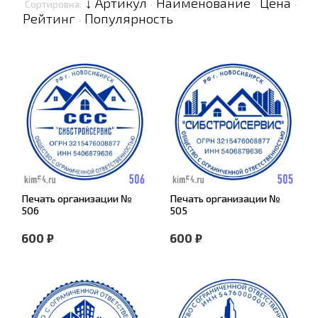
↓ Артикул
Наименование
Цена
Сортировка:
·
·
·
Рейтинг
Популярность
·
Печать организации №
Печать организации №
506
505
600 ₽
600 ₽