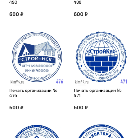
490
486
600 ₽
600 ₽
Печать организации №
Печать организации №
476
471
600 ₽
600 ₽